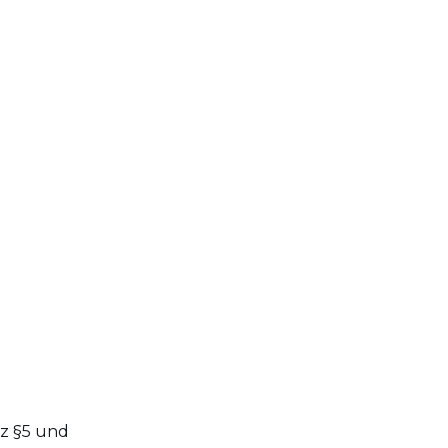
tz §5 und