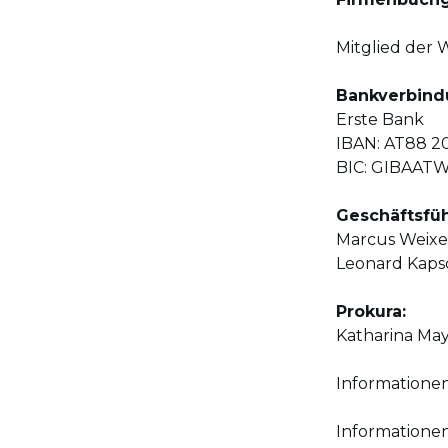
Mitglied der
Bankverbind
Erste Bank
IBAN: AT88 2
BIC: GIBAA
Geschäftsfü
Marcus Weixe
Leonard Kaps
Prokura:
Katharina Ma
Information
Informationen