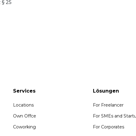
 § 25
Services
Lösungen
Locations
For Freelancer
Own Offce
For SMEs and Start
Coworking
For Corporates