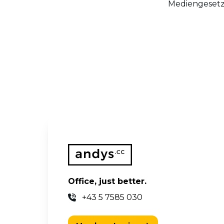
Mediengesetz
Office, just better.
+43 5 7585 030