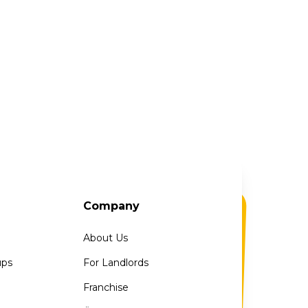
Company
About Us
ups
For Landlords
Franchise