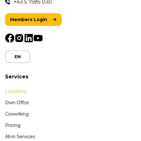
+43 5 7585 030
Members Login
EN
Services
Locations
Own Offce
Coworking
Pricing
All-in Services