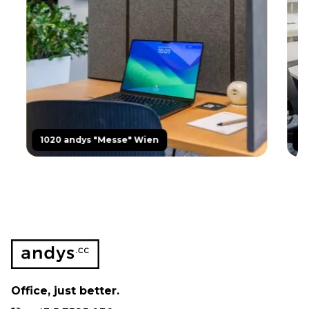
1020
andys "Messe" Wien
1020
Office, just better.