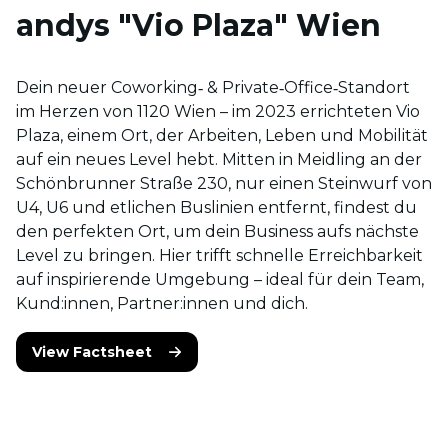
andys "Vio Plaza" Wien
Dein neuer Coworking‑ & Private‑Office‑Standort
im Herzen von 1120 Wien – im 2023 errichteten Vio
Plaza, einem Ort, der Arbeiten, Leben und Mobilität
auf ein neues Level hebt. Mitten in Meidling an der
Schönbrunner Straße 230, nur einen Steinwurf von
U4, U6 und etlichen Buslinien entfernt, findest du
den perfekten Ort, um dein Business aufs nächste
Level zu bringen. Hier trifft schnelle Erreichbarkeit
auf inspirierende Umgebung – ideal für dein Team,
Kund:innen, Partner:innen und dich.
View Factsheet