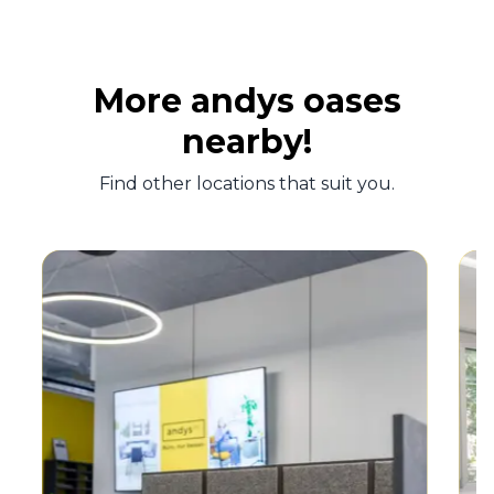
More andys oases
nearby!
Find other locations that suit you.